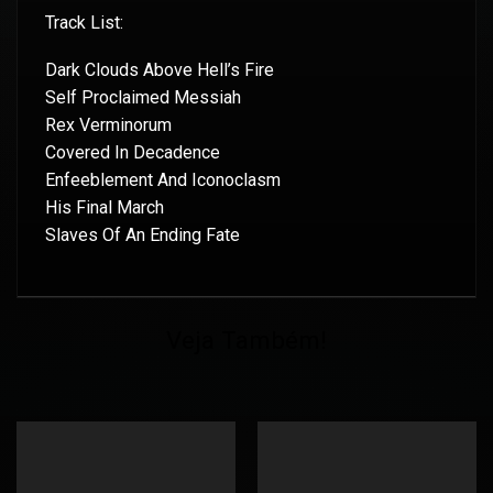
Track List:
Dark Clouds Above Hell’s Fire
Self Proclaimed Messiah
Rex Verminorum
Covered In Decadence
Enfeeblement And Iconoclasm
His Final March
Slaves Of An Ending Fate
Veja Também!