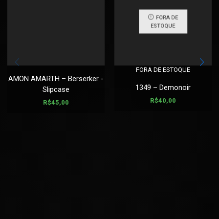
FORA DE
ESTOQUE
FORA DE ESTOQUE
AMON AMARTH – Berserker -
1349 – Demonoir
Slipcase
R$
40,00
R$
45,00