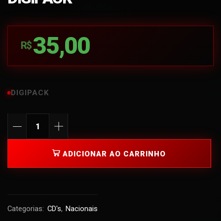
35,00
R$
DIGIPACK
ADICIONAR AO CARRINHO
Categorias:
CD's
,
Nacionais