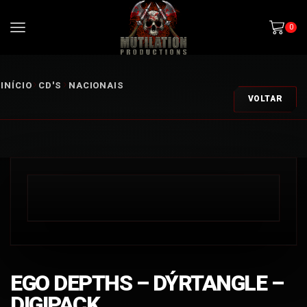
0
INÍCIO
CD'S
NACIONAIS
VOLTAR
EGO DEPTHS – DÝRTANGLE –
DIGIPACK