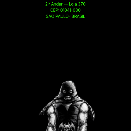
2º Andar — Loja 370
CEP: 01041-000
SÃO PAULO- BRASIL