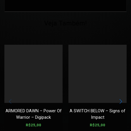
Veja Também!
ARMORED DAWN – Power Of
A SWITCH BELOW – Signs of
Warrior – Digipack
Impact
R$
25,00
R$
25,00