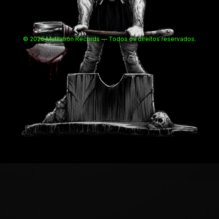
© 2026 Mutilation Records — Todos os direitos reservados.