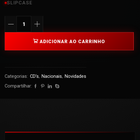
SLIPCASE
ADICIONAR AO CARRINHO
Categorias:
CD's
,
Nacionais
,
Novidades
Compartilhar: