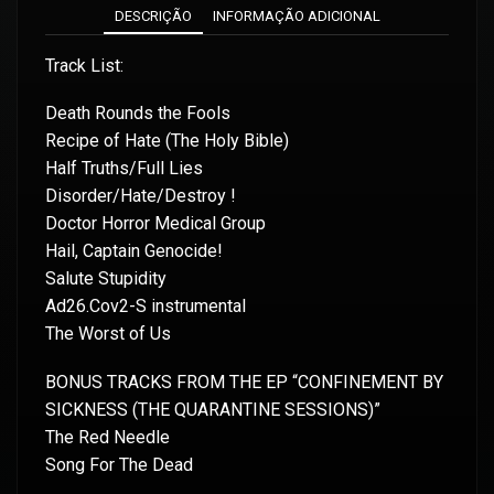
DESCRIÇÃO
INFORMAÇÃO ADICIONAL
Track List:
Death Rounds the Fools
Recipe of Hate (The Holy Bible)
Half Truths/Full Lies
Disorder/Hate/Destroy !
Doctor Horror Medical Group
Hail, Captain Genocide!
Salute Stupidity
Ad26.Cov2-S instrumental
The Worst of Us
BONUS TRACKS FROM THE EP “CONFINEMENT BY
SICKNESS (THE QUARANTINE SESSIONS)”
The Red Needle
Song For The Dead