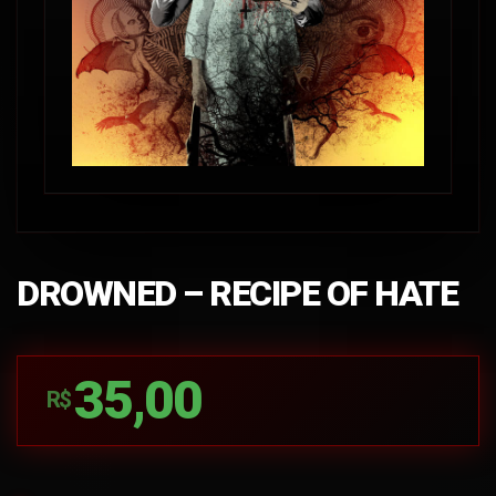
DROWNED – RECIPE OF HATE
35,00
R$