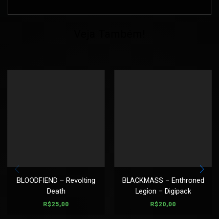
Veja Também!
BLOODFIEND – Revolting
BLACKMASS – Enthroned
Death
Legion – Digipack
R$
25,00
R$
20,00