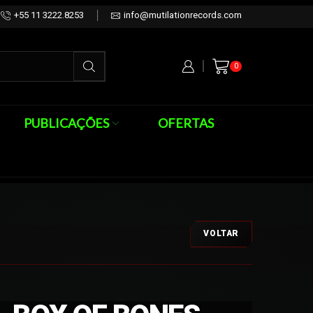
+55 11 3222.8253
info@mutilationrecords.com
0
PUBLICAÇÕES
OFERTAS
VOLTAR