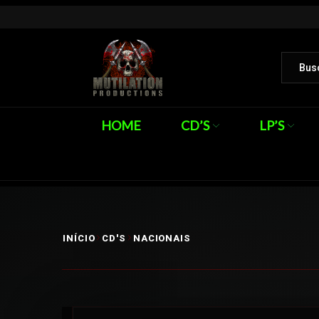
HOME
CD’S
LP’S
INÍCIO
CD'S
NACIONAIS