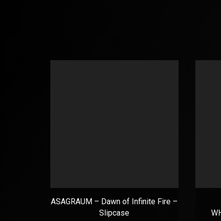
ASAGRAUM – Dawn of Infinite Fire –
Slipcase
WH