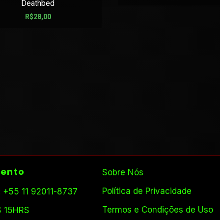
Deathbed
R$
28,00
ento
Sobre Nós
Política de Privacidade
 +55 11 92011-8737
Termos e Condições de Uso
S 15HRS