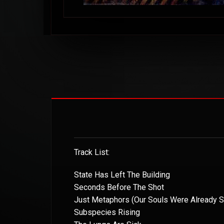
Track List:
State Has Left The Building
Seconds Before The Shot
Just Metaphors (Our Souls Were Already S
Subspecies Rising