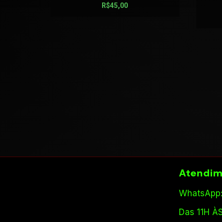
R$
45,00
Atendim
WhatsApp:
Das 11H À