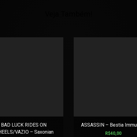
Veja Também!
BAD LUCK RIDES ON
ASSASSIN – Bestia Immu
EELS/VAZIO – Saxonian
R$
40,00