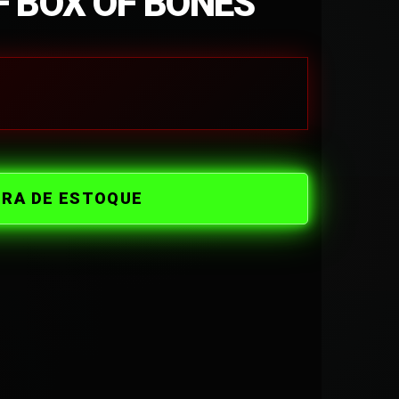
 BOX OF BONES
ORA DE ESTOQUE