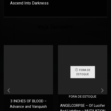
Ascend Into Darkness
Veja Também!
FORA DE
ESTOQUE
FORA DE ESTOQUE
3 INCHES OF BLOOD –
ANGELCORPSE – Of Lucifer
Advance and Vanquish