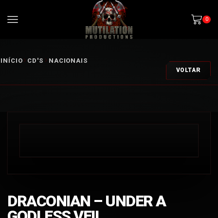
0
INÍCIO
CD'S
NACIONAIS
VOLTAR
DRACONIAN – UNDER A
GODLESS VEIL