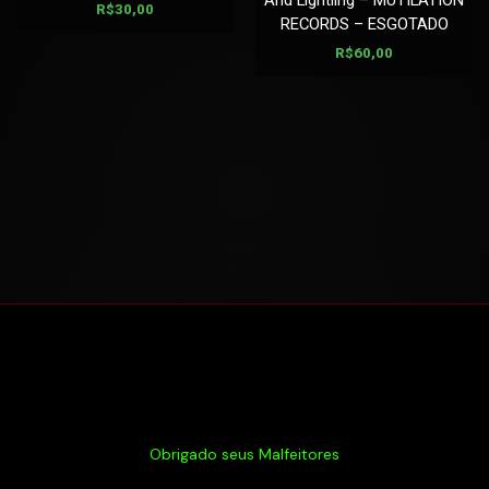
And Lightling – MUTILATION
R$
30,00
RECORDS – ESGOTADO
R$
60,00
Obrigado seus Malfeitores