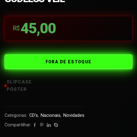
45,00
R$
FORA DE ESTOQUE
SLIPCASE
PÔSTER
Categorias:
CD's
,
Nacionais
,
Novidades
Compartilhar: