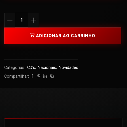
ADICIONAR AO CARRINHO
Categorias:
CD's
,
Nacionais
,
Novidades
Compartilhar: