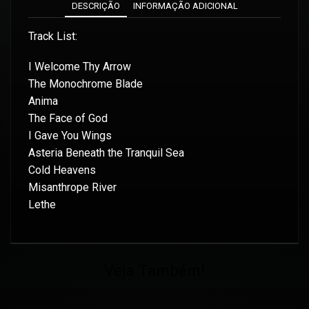
DESCRIÇÃO
INFORMAÇÃO ADICIONAL
Track List:
I Welcome Thy Arrow
The Monochrome Blade
Anima
The Face of God
I Gave You Wings
Asteria Beneath the Tranquil Sea
Cold Heavens
Misanthrope River
Lethe
Veja Também!