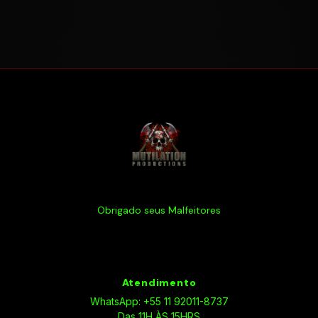
Obrigado seus Malfeitores
Atendimento
WhatsApp: +55 11 92011-8737
Das 11H ÀS 15HRS