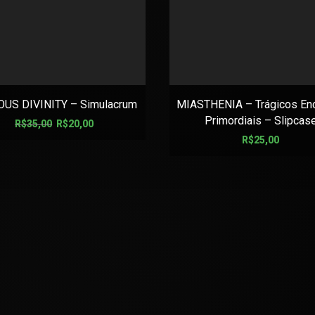
OUS DIVINITY – Simulacrum
MIASTHENIA – Trágicos En
Primordiais – Slipcas
R$
35,00
R$
20,00
R$
25,00