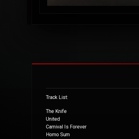
Track List:
The Knife
United
Carnival Is Forever
Homo Sum