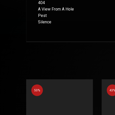
404
A View From A Hole
Pest
Silence
50%
43