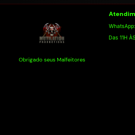
Atendim
WhatsApp:
Das 11H À
Obrigado seus Malfeitores