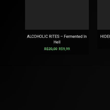
ALCOHOLIC RITES – Fermented In
HIDE
Hell
R$
20,00
R$
9,99