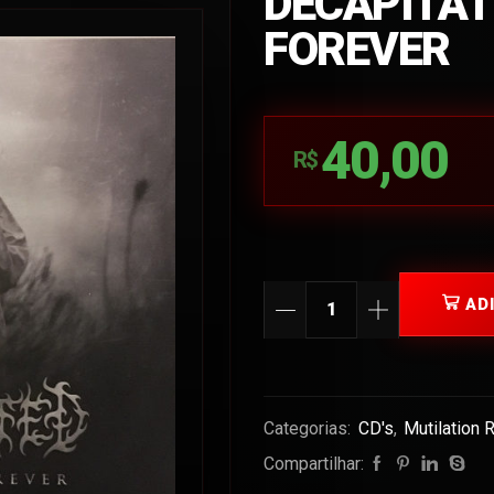
DECAPITAT
FOREVER
40,00
R$
AD
Categorias:
CD's
,
Mutilation 
Compartilhar: