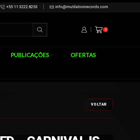
+55 11 3222.8253
info@mutilationrecords.com
0
PUBLICAÇÕES
OFERTAS
VOLTAR