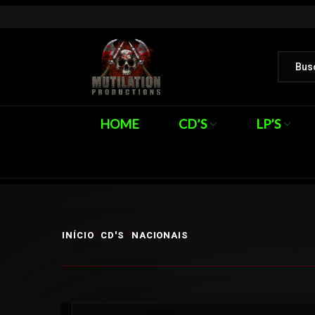
HOME
CD’S
LP’S
INÍCIO
CD'S
NACIONAIS