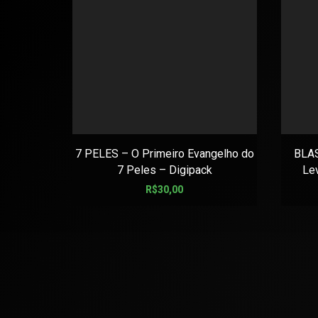
7 PELES – O Primeiro Evangelho do
BLA
7 Peles – Digipack
Le
R$
30,00