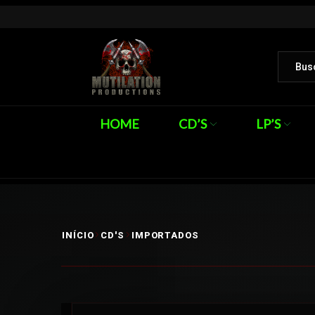
HOME
CD’S
LP’S
INÍCIO
CD'S
IMPORTADOS