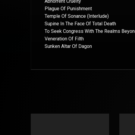
Abhorrent Cruelty
Plague Of Punishment
Temple Of Sonance (Interlude)
Supine In The Face Of Total Death
To Seek Congress With The Realms Beyo
Veneration Of Filth
Sunken Altar Of Dagon