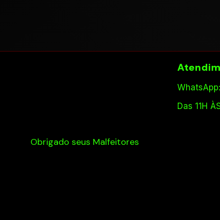
Atendim
WhatsApp:
Das 11H À
Obrigado seus Malfeitores