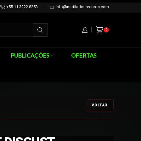
+55 11 3222.8253
info@mutilationrecords.com
0
PUBLICAÇÕES
OFERTAS
VOLTAR