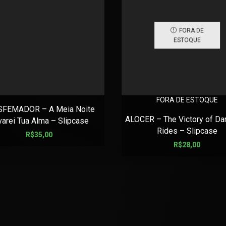
FORA DE
ESTOQUE
FORA DE ESTOQUE
SFEMADOR – A Meia Noite
ALOCER – The Victory of Da
varei Tua Alma – Slipcase
Rides – Slipcase
R$
35,00
R$
28,00