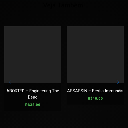
Veja Também!
ABORTED – Engineering The
ASSASSIN – Bestia Immundis
Dead
R$
40,00
R$
38,00