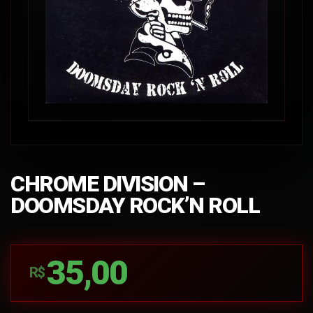
CHROME DIVISION –
DOOMSDAY ROCK’N ROLL
35,00
R$