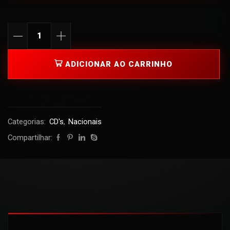
ADICIONAR AO CARRINHO
Categorias:
CD's
,
Nacionais
Compartilhar: