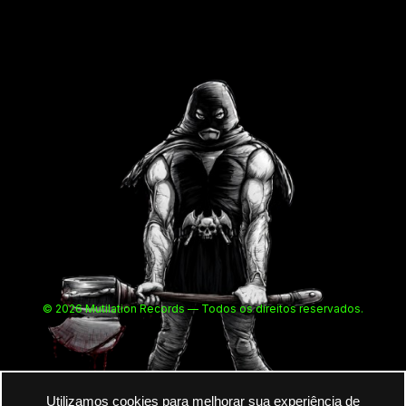
© 2026 Mutilation Records — Todos os direitos reservados.
Utilizamos cookies para melhorar sua experiência de