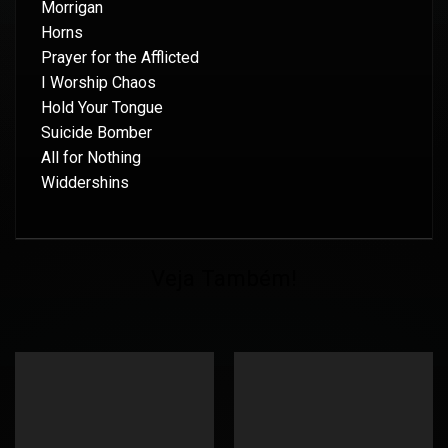
Morrigan
Horns
Prayer for the Afflicted
I Worship Chaos
Hold Your Tongue
Suicide Bomber
All for Nothing
Widdershins
Veja Também!