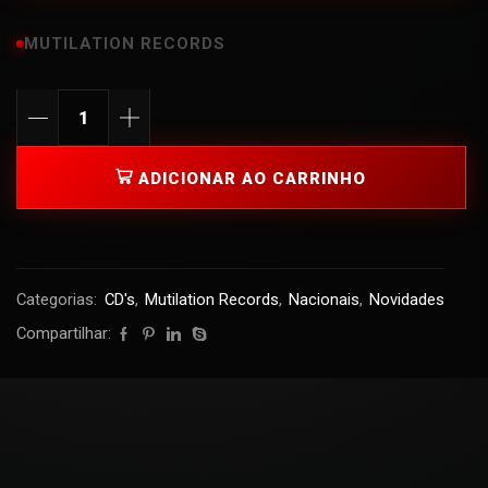
MUTILATION RECORDS
ADICIONAR AO CARRINHO
Categorias:
CD's
,
Mutilation Records
,
Nacionais
,
Novidades
Compartilhar: