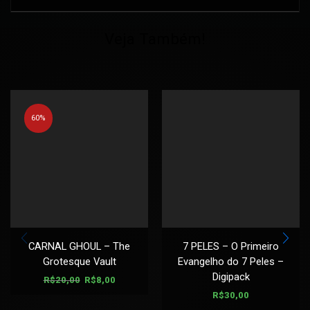
Veja Também!
60%
CARNAL GHOUL – The
7 PELES – O Primeiro
Grotesque Vault
Evangelho do 7 Peles –
Digipack
R$
20,00
R$
8,00
R$
30,00