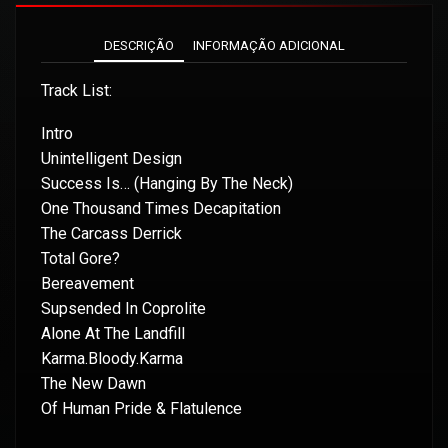
DESCRIÇÃO
INFORMAÇÃO ADICIONAL
Track List:
Intro
Unintelligent Design
Success Is… (Hanging By The Neck)
One Thousand Times Decapitation
The Carcass Derrick
Total Gore?
Bereavement
Supsended In Coprolite
Alone At The Landfill
Karma.Bloody.Karma
The New Dawn
Of Human Pride & Flatulence