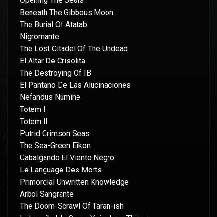
Opening The Seals
Beneath The Gibbous Moon
The Burial Of Atatab
Nigromante
The Lost Citadel Of The Undead
El Altar De Crisolita
The Destroying Of IB
El Pantano De Las Alucinaciones
Nefandus Numine
Totem I
Totem II
Putrid Crimson Seas
The Sea-Green Eikon
Cabalgando El Viento Negro
Le Language Des Morts
Primordial Unwritten Knowledge
Arbol Sangrante
The Doom-Scrawl Of Taran-ish