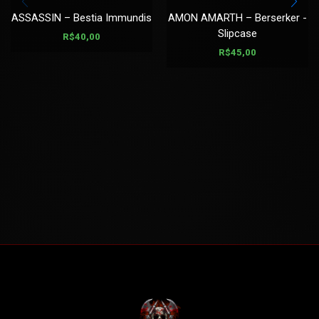
ASSASSIN – Bestia Immundis
AMON AMARTH – Berserker -
Slipcase
R$
40,00
R$
45,00