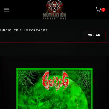
0
INÍCIO
CD'S
IMPORTADOS
VOLTAR