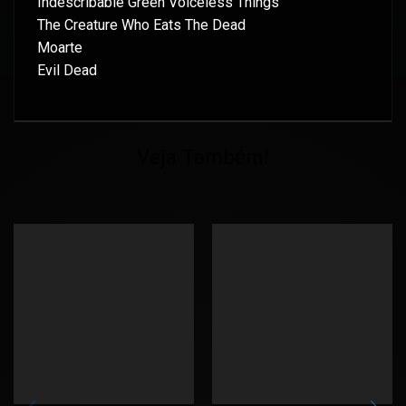
Indescribable Green Voiceless Things
The Creature Who Eats The Dead
Moarte
Evil Dead
Veja Também!