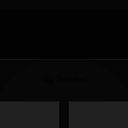
Veja Também!