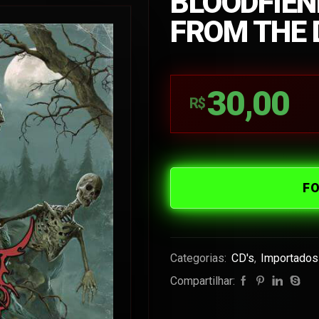
BLOODFIEN
FROM THE 
30,00
R$
F
Categorias:
CD's
,
Importados
Compartilhar: