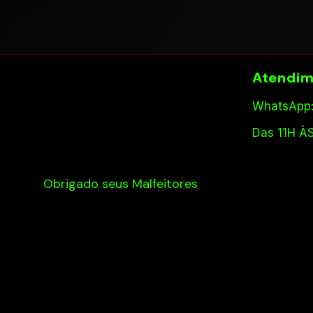
Atendim
WhatsApp:
Das 11H À
Obrigado seus Malfeitores