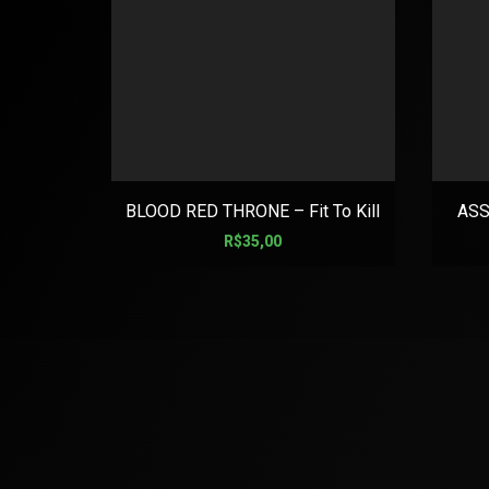
BLOOD RED THRONE – Fit To Kill
ASS
R$
35,00