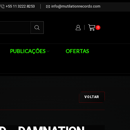
+55 11 3222.8253
info@mutilationrecords.com
0
PUBLICAÇÕES
OFERTAS
VOLTAR