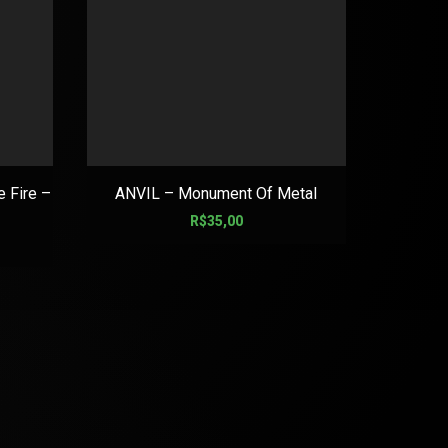
 Fire –
ANVIL – Monument Of Metal
R$
35,00