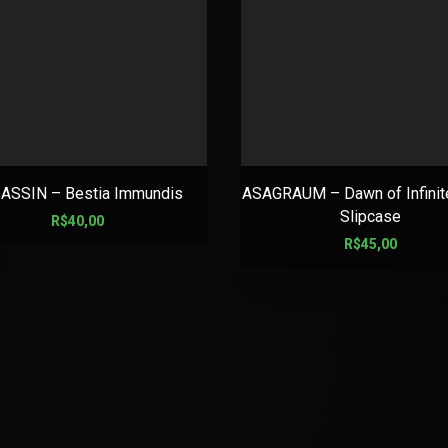
ASSIN – Bestia Immundis
ASAGRAUM – Dawn of Infinite
Slipcase
R$
40,00
R$
45,00