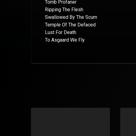
Tomb Profaner
Ripping The Flesh
Swallowed By The Scum
Temple Of The Defaced
Lust For Death
To Asgaard We Fly