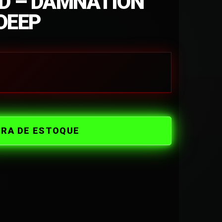
D – DAMNATION
DEEP
ORA DE ESTOQUE