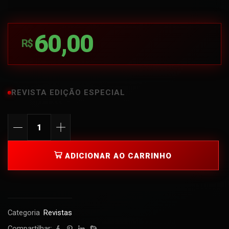
60,00
R$
REVISTA EDIÇÃO ESPECIAL
ADICIONAR AO CARRINHO
Categoria
Revistas
Compartilhar: