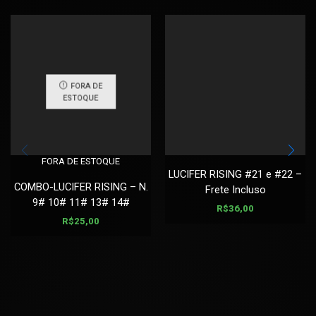
FORA DE
ESTOQUE
FORA DE ESTOQUE
LUCIFER RISING #21 e #22 –
COMBO-LUCIFER RISING – N.
Frete Incluso
9# 10# 11# 13# 14#
R$
36,00
R$
25,00