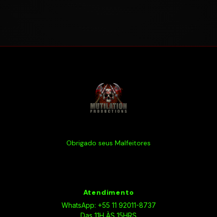
Obrigado seus Malfeitores
Atendimento
WhatsApp: +55 11 92011-8737
Das 11H ÀS 15HRS