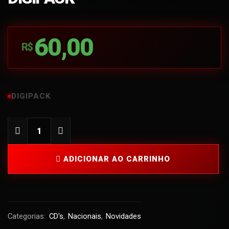
60,00
R$
DIGIPACK
ADICIONAR AO CARRINHO
Categorias:
CD's
,
Nacionais
,
Novidades