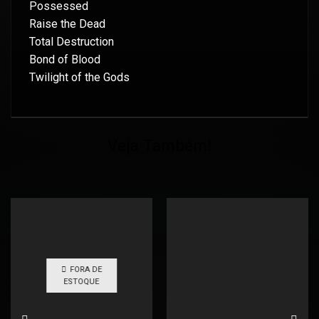
Possessed
Raise the Dead
Total Destruction
Bond of Blood
Twilight of the Gods
Veja Também!
FORA DE
ESTOQUE