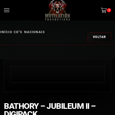
0
INÍCIO
CD'S
NACIONAIS
VOLTAR
BATHORY – JUBILEUM II –
DIGIPACK