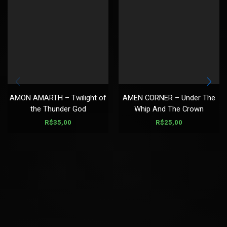
AMON AMARTH – Twilight of
AMEN CORNER – Under The
the Thunder God
Whip And The Crown
R$
35,00
R$
25,00