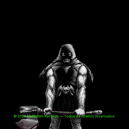
© 2026 Mutilation Records — Todos os direitos reservados.