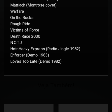
Matriach (Montrose cover)
Warfare
On the Rocks
Rough Ride
Victims of Force
Death Race 2000
N.O.T.J.
HotnHeavy Express (Radio Jingle 1982)
Enforcer (Demo 1983)
Loves Too Late (Demo 1982)
Veja Também!