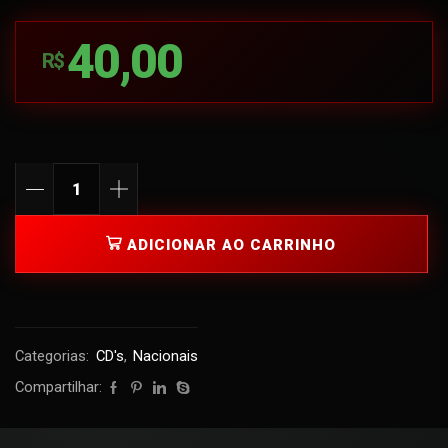
40,00
R$
ADICIONAR AO CARRINHO
Categorias:
CD's
,
Nacionais
Compartilhar: