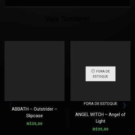
Veja Também!
FORA DE
ESTOQUE
FORA DE ESTOQUE
ABBATH – Outstrider –
ANGEL WITCH – Angel of
Slipcase
Light
R$
35,00
R$
35,00