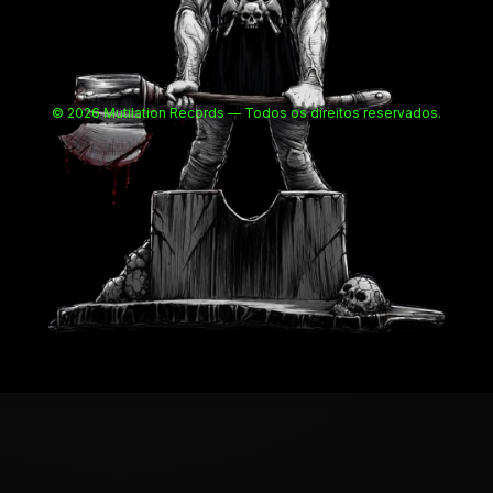
© 2026 Mutilation Records — Todos os direitos reservados.