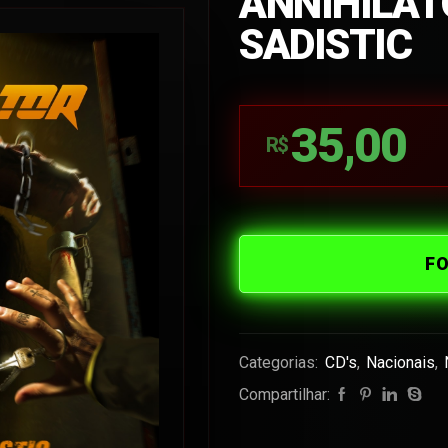
ANNIHILATO
SADISTIC
35,00
R$
F
Categorias:
CD's
,
Nacionais
,
Compartilhar: