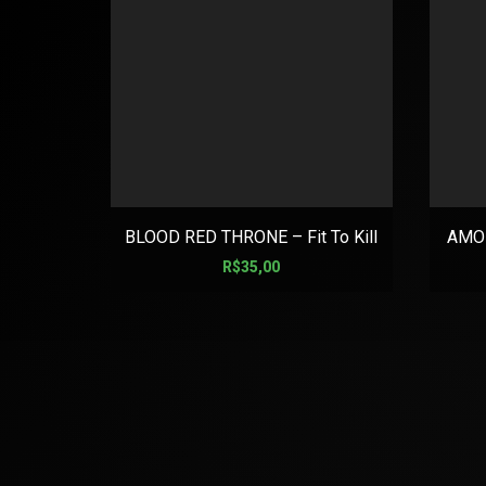
BLOOD RED THRONE – Fit To Kill
AMON
R$
35,00