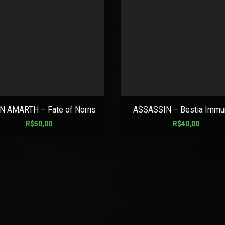
 AMARTH – Fate of Norns
ASSASSIN – Bestia Immu
R$
50,00
R$
40,00