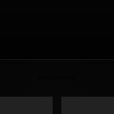
Veja Também!