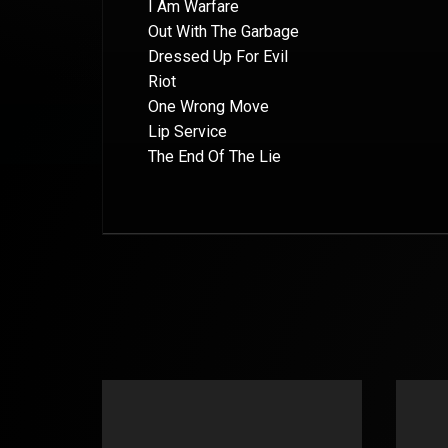
I Am Warfare
Out With The Garbage
Dressed Up For Evil
Riot
One Wrong Move
Lip Service
The End Of The Lie