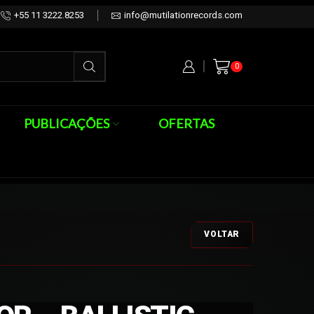
+55 11 3222.8253
info@mutilationrecords.com
0
PUBLICAÇÕES
OFERTAS
VOLTAR