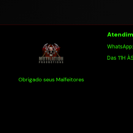
Atendim
WhatsApp:
Das 11H À
Obrigado seus Malfeitores