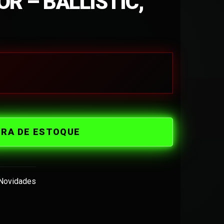
R – BALLISTIC,
ORA DE ESTOQUE
Novidades