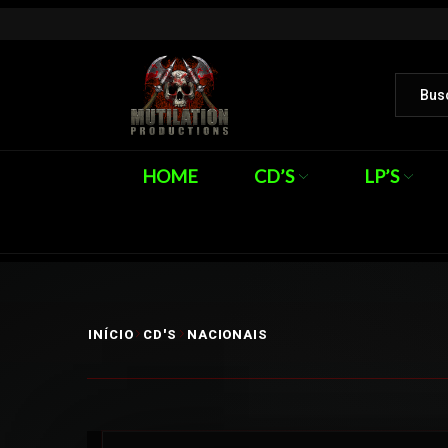
HOME
CD’S
LP’S
INÍCIO
CD'S
NACIONAIS