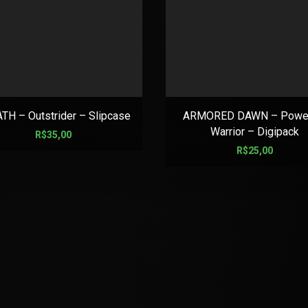
TH – Outstrider – Slipcase
ARMORED DAWN – Power
Warrior – Digipack
R$
35,00
R$
25,00