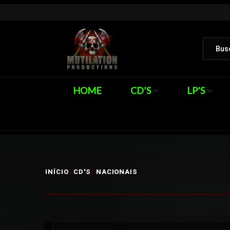
HOME
CD’S
LP’S
INÍCIO
CD'S
NACIONAIS