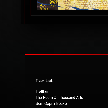
Track List:
Trollfan
The Room Of Thousand Arts
Som Öppna Böcker