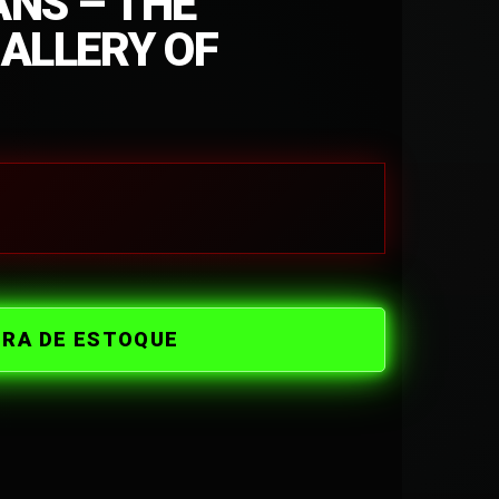
NS – THE
ALLERY OF
ORA DE ESTOQUE