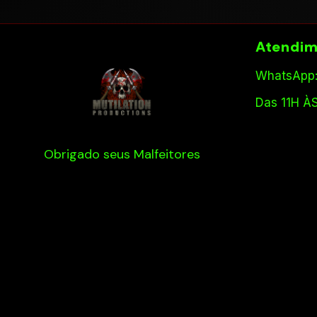
Atendim
WhatsApp:
Das 11H À
Obrigado seus Malfeitores