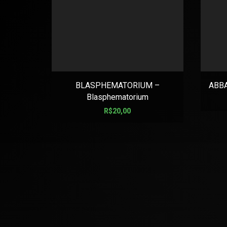
BLASPHEMATORIUM –
ABBA
Blasphematorium
R$
20,00