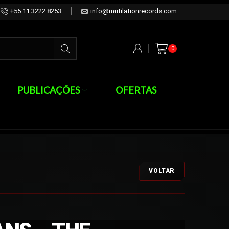
+55 11 3222.8253
info@mutilationrecords.com
0
PUBLICAÇÕES
OFERTAS
VOLTAR