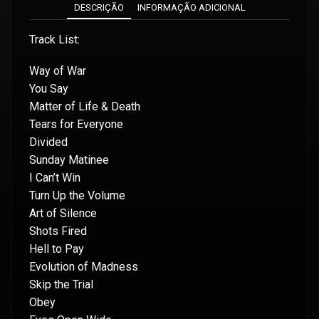
DESCRIÇÃO
INFORMAÇÃO ADICIONAL
Track List:
Way of War
You Say
Matter of Life & Death
Tears for Everyone
Divided
Sunday Matinee
I Can’t Win
Turn Up the Volume
Art of Silence
Shots Fired
Hell to Pay
Evolution of Madness
Skip the Trial
Obey