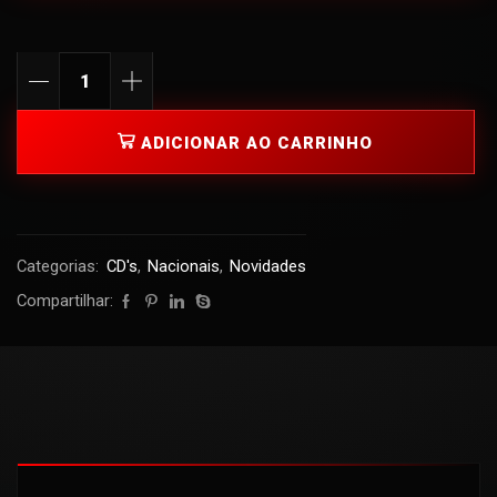
ADICIONAR AO CARRINHO
Categorias:
CD's
,
Nacionais
,
Novidades
Compartilhar: