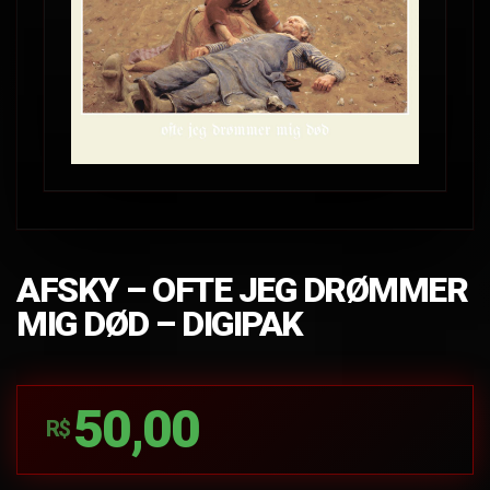
AFSKY – OFTE JEG DRØMMER
MIG DØD – DIGIPAK
50,00
R$