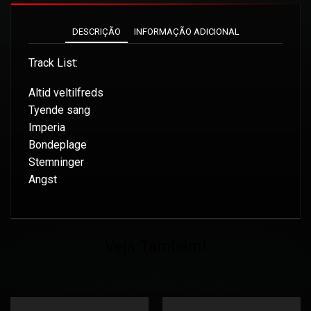
DESCRIÇÃO
INFORMAÇÃO ADICIONAL
Track List:
Altid veltilfreds
Tyende sang
Imperia
Bondeplage
Stemninger
Angst
Veja Também!