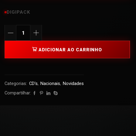
DIGIPACK
ADICIONAR AO CARRINHO
Categorias:
CD's
,
Nacionais
,
Novidades
Compartilhar: