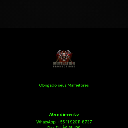
Obrigado seus Malfeitores
Atendimento
WhatsApp: +55 11 92011-8737
Das 11H ÀS 15HRS