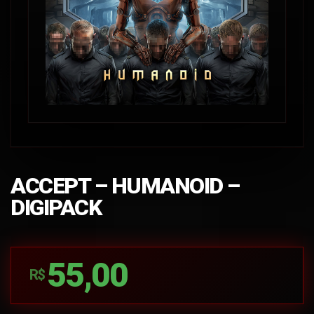
ACCEPT – HUMANOID –
DIGIPACK
55,00
R$