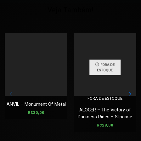
Veja Também!
FORA DE
ESTOQUE
FORA DE ESTOQUE
ANVIL – Monument Of Metal
ALOCER – The Victory of
R$
35,00
Darkness Rides – Slipcase
R$
28,00