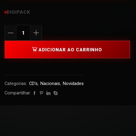
DIGIPACK
ADICIONAR AO CARRINHO
Categorias:
CD's
,
Nacionais
,
Novidades
Compartilhar: