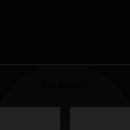
Veja Também!