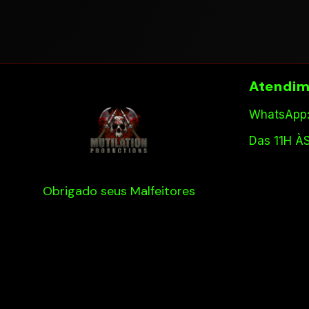
Atendim
WhatsApp:
Das 11H À
Obrigado seus Malfeitores