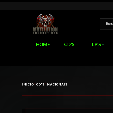
HOME
CD’S
LP’S
INÍCIO
CD'S
NACIONAIS