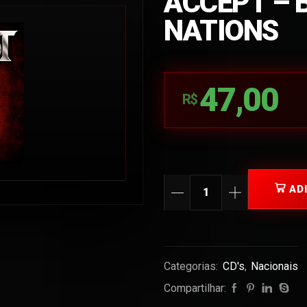
ACCEPT – 
NATIONS
47,00
R$
AD
Categorias:
CD's
,
Nacionais
Compartilhar: