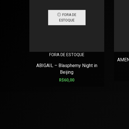
FORA DE
ESTOQUE
FORA DE ESTOQUE
AMEN
ABIGAIL – Blasphemy Night in
Beijing
R$
60,00