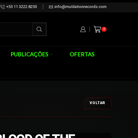
+55 11 3222.8253
info@mutilationrecords.com
0
PUBLICAÇÕES
OFERTAS
VOLTAR