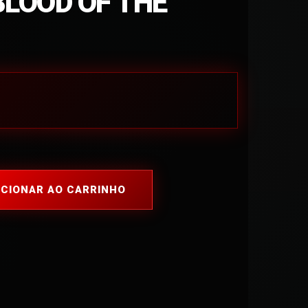
BLOOD OF THE
ICIONAR AO CARRINHO