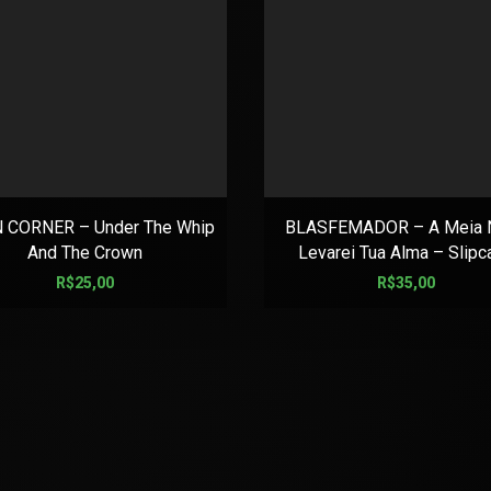
 CORNER – Under The Whip
BLASFEMADOR – A Meia N
And The Crown
Levarei Tua Alma – Slipc
R$
25,00
R$
35,00