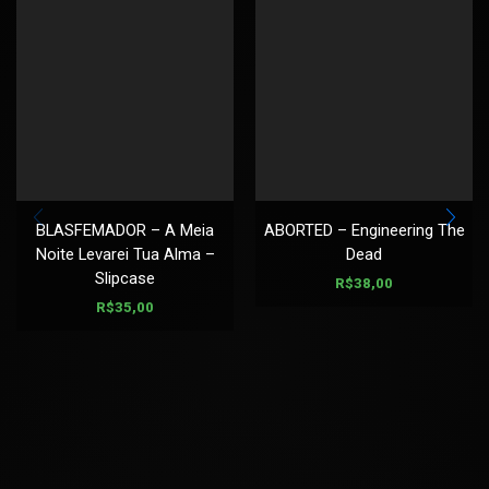
BLASFEMADOR – A Meia
ABORTED – Engineering The
Noite Levarei Tua Alma –
Dead
Slipcase
R$
38,00
R$
35,00