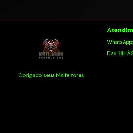
Atendim
WhatsApp:
Das 11H À
Obrigado seus Malfeitores