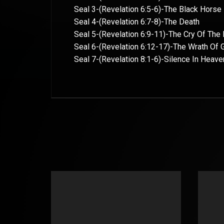
Seal 3-(Revelation 6:5-6)-The Black Horse
Seal 4-(Revelation 6:7-8)-The Death
Seal 5-(Revelation 6:9-11)-The Cry Of The
Seal 6-(Revelation 6:12-17)-The Wrath Of 
Seal 7-(Revelation 8:1-6)-Silence In Heave