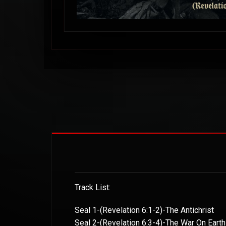
Track List:
Seal 1-(Revelation 6:1-2)-The Antichrist
Seal 2-(Revelation 6:3-4)-The War On Εarth