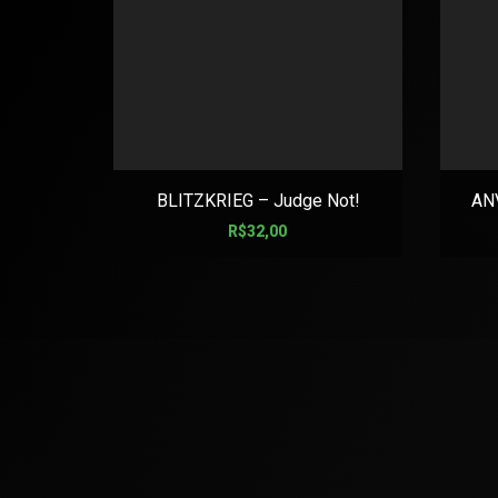
BLITZKRIEG – Judge Not!
AN
R$
32,00