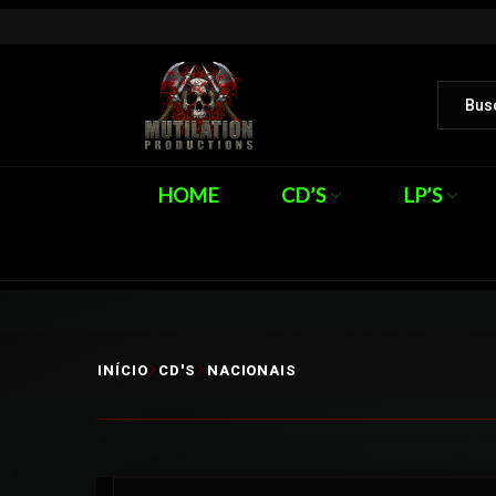
HOME
CD’S
LP’S
INÍCIO
CD'S
NACIONAIS