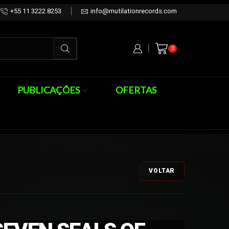
+55 11 3222.8253
info@mutilationrecords.com
0
PUBLICAÇÕES
OFERTAS
VOLTAR